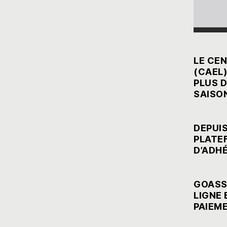
LE CEN
(CAEL)
PLUS 
SAISO
DEPUIS
PLATE
D’ADHÉ
GOAS
LIGNE 
PAIEM