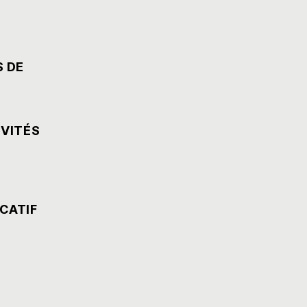
S DE
IVITÉS
CATIF