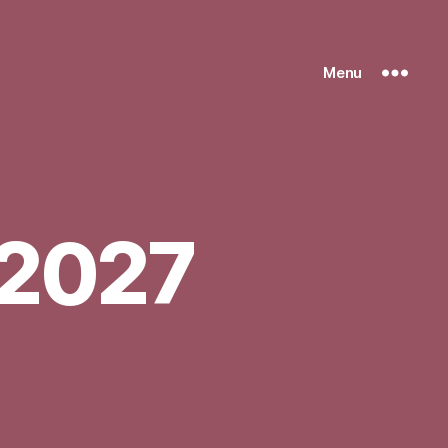
Menu
 2027