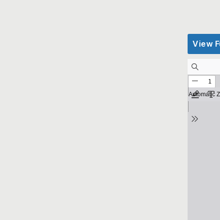
View F