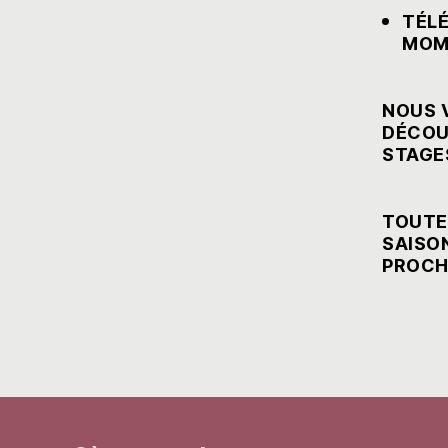
TÉLÉ
MOM
NOUS 
DÉCOUV
STAGE
TOUTE
SAISO
PROCH