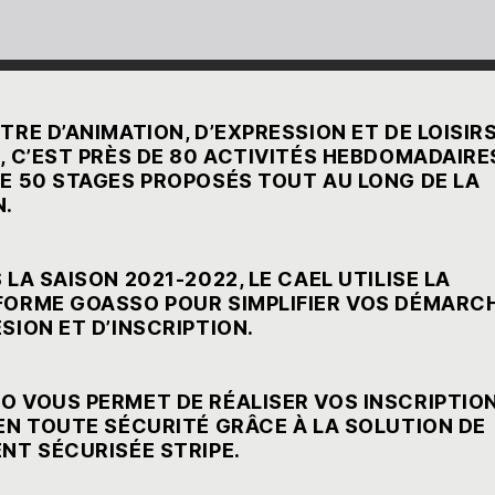
TRE D’ANIMATION, D’EXPRESSION ET DE LOISIR
, C’EST PRÈS DE 80 ACTIVITÉS HEBDOMADAIRE
DE 50 STAGES PROPOSÉS TOUT AU LONG DE LA
N.
 LA SAISON 2021-2022, LE CAEL UTILISE LA
FORME GOASSO POUR SIMPLIFIER VOS DÉMARC
SION ET D’INSCRIPTION.
SO
VOUS PERMET DE RÉALISER VOS INSCRIPTIO
EN TOUTE SÉCURITÉ GRÂCE À LA SOLUTION DE
ENT SÉCURISÉE
STRIPE
.