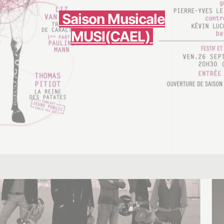
Saison Musicale
MUSI(CAEL)