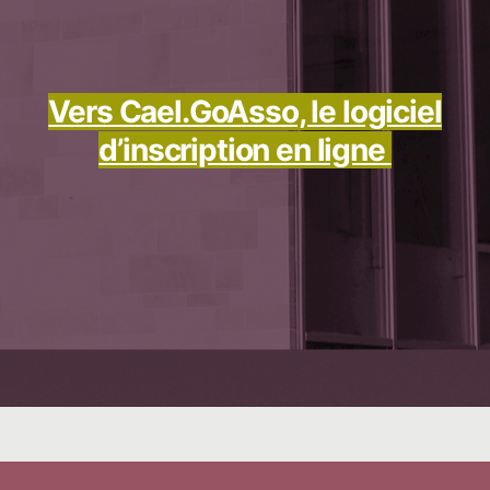
Vers Cael.GoAsso, le logiciel
d’inscription en ligne